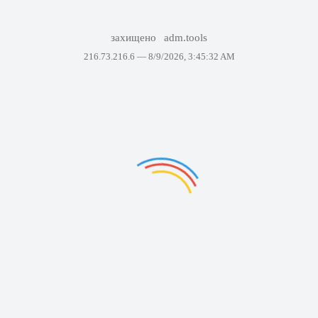
захищено
adm.tools
216.73.216.6 —
8/9/2026, 3:45:32 AM