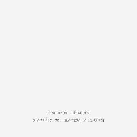
захищено
adm.tools
216.73.217.179 —
8/6/2026, 10:13:23 PM