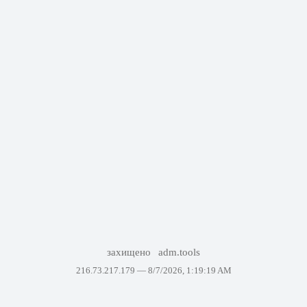
захищено
adm.tools
216.73.217.179 —
8/7/2026, 1:19:19 AM