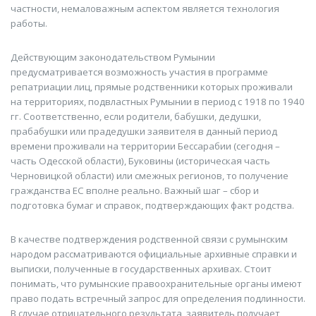
частности, немаловажным аспектом является технология
работы.
Действующим законодательством Румынии
предусматривается возможность участия в программе
репатриации лиц, прямые родственники которых проживали
на территориях, подвластных Румынии в период с 1918 по 1940
гг. Соответственно, если родители, бабушки, дедушки,
прабабушки или прадедушки заявителя в данный период
времени проживали на территории Бессарабии (сегодня –
часть Одесской области), Буковины (историческая часть
Черновицкой области) или смежных регионов, то получение
гражданства ЕС вполне реально. Важный шаг – сбор и
подготовка бумаг и справок, подтверждающих факт родства.
В качестве подтверждения родственной связи с румынским
народом рассматриваются официальные архивные справки и
выписки, полученные в государственных архивах. Стоит
понимать, что румынские правоохранительные органы имеют
право подать встречный запрос для определения подлинности.
В случае отрицательного результата, заявитель получает