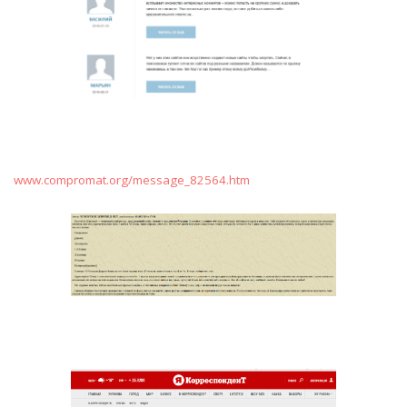
www.compromat.org/message_82564.htm