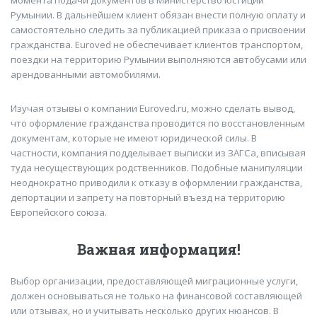
момента подачи документов в Министерство юстиции
Румынии. В дальнейшем клиент обязан внести полную оплату и
самостоятельно следить за публикацией приказа о присвоении
гражданства. Euroved не обеспечивает клиентов транспортом,
поездки на территорию Румынии выполняются автобусами или
арендованными автомобилями.
Изучая отзывы о компании Euroved.ru, можно сделать вывод,
что оформление гражданства проводится по восстановленным
документам, которые не имеют юридической силы. В
частности, компания подделывает выписки из ЗАГСа, вписывая
туда несуществующих родственников. Подобные манипуляции
неоднократно приводили к отказу в оформлении гражданства,
депортации и запрету на повторный въезд на территорию
Европейского союза.
Важная информация!
Выбор организации, предоставляющей миграционные услуги,
должен основываться не только на финансовой составляющей
или отзывах, но и учитывать несколько других нюансов. В