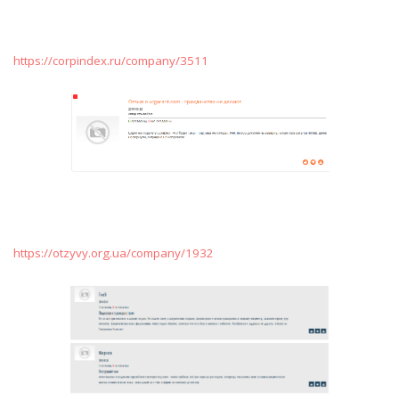
https://corpindex.ru/company/3511
https://otzyvy.org.ua/company/1932