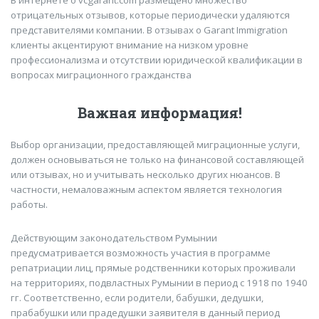
В интернете о vcgarant.com размещено множество
отрицательных отзывов, которые периодически удаляются
представителями компании. В отзывах о Garant Immigration
клиенты акцентируют внимание на низком уровне
профессионализма и отсутствии юридической квалификации в
вопросах миграционного гражданства
Важная информация!
Выбор организации, предоставляющей миграционные услуги,
должен основываться не только на финансовой составляющей
или отзывах, но и учитывать несколько других нюансов. В
частности, немаловажным аспектом является технология
работы.
Действующим законодательством Румынии
предусматривается возможность участия в программе
репатриации лиц, прямые родственники которых проживали
на территориях, подвластных Румынии в период с 1918 по 1940
гг. Соответственно, если родители, бабушки, дедушки,
прабабушки или прадедушки заявителя в данный период