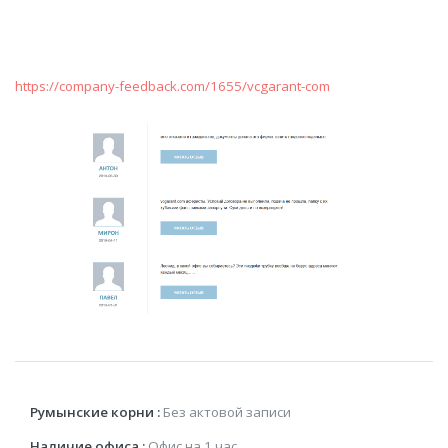
https://company-feedback.com/1655/vcgarant-com
Румынские корни :
Без актовой записи
Наличие офиса :
Офис на 1 час