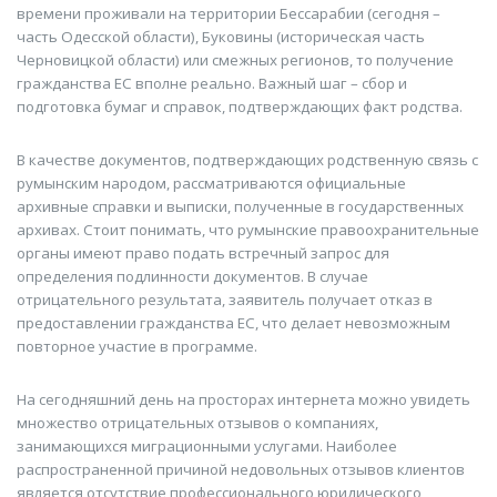
времени проживали на территории Бессарабии (сегодня –
часть Одесской области), Буковины (историческая часть
Черновицкой области) или смежных регионов, то получение
гражданства ЕС вполне реально. Важный шаг – сбор и
подготовка бумаг и справок, подтверждающих факт родства.
В качестве документов, подтверждающих родственную связь с
румынским народом, рассматриваются официальные
архивные справки и выписки, полученные в государственных
архивах. Стоит понимать, что румынские правоохранительные
органы имеют право подать встречный запрос для
определения подлинности документов. В случае
отрицательного результата, заявитель получает отказ в
предоставлении гражданства ЕС, что делает невозможным
повторное участие в программе.
На сегодняшний день на просторах интернета можно увидеть
множество отрицательных отзывов о компаниях,
занимающихся миграционными услугами. Наиболее
распространенной причиной недовольных отзывов клиентов
является отсутствие профессионального юридического