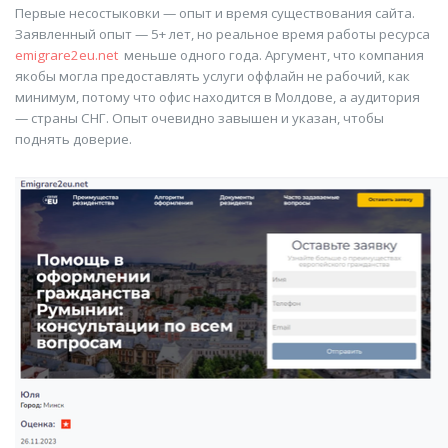
Первые несостыковки — опыт и время существования сайта.
Заявленный опыт — 5+ лет, но реальное время работы ресурса
emigrare2eu.net
меньше одного года. Аргумент, что компания
якобы могла предоставлять услуги оффлайн не рабочий, как
минимум, потому что офис находится в Молдове, а аудитория
— страны СНГ. Опыт очевидно завышен и указан, чтобы
поднять доверие.