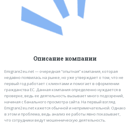
Описание компании
Emigrare2eu.net — очередная “опытная” компания, которая
недавно появилась на рынке, но уже утверждает о том, что не
первый год работает с клиентами и помогает в оформлении
гражданства ЕС. Данная компания определенно нуждается в
проверке, ведь ее деятельность вызывает много подозрений,
начиная с банального просмотра сайта. На первый взгляд
Emigrare2eu.net кажется обычной и непримечательной. Однако
в этом и проблема, ведь анализ ее работы явно показывает,
что сотрудники ведут мошенническую деятельность.