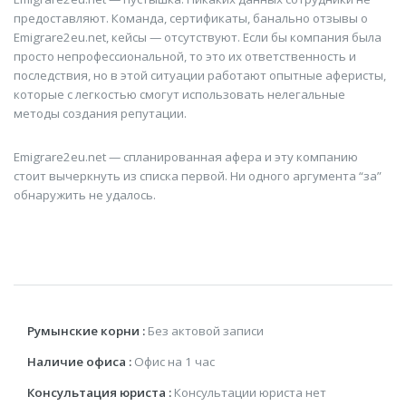
предоставляют. Команда, сертификаты, банально отзывы о
Emigrare2eu.net, кейсы — отсутствуют. Если бы компания была
просто непрофессиональной, то это их ответственность и
последствия, но в этой ситуации работают опытные аферисты,
которые с легкостью смогут использовать нелегальные
методы создания репутации.
Emigrare2eu.net — спланированная афера и эту компанию
стоит вычеркнуть из списка первой. Ни одного аргумента “за”
обнаружить не удалось.
Румынские корни :
Без актовой записи
Наличие офиса :
Офис на 1 час
Консультация юриста :
Консультации юриста нет