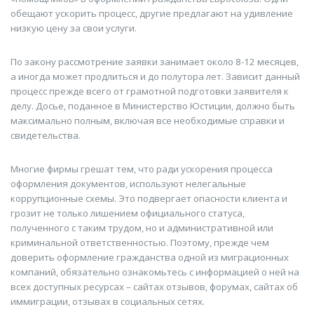
обещают ускорить процесс, другие предлагают на удивление
низкую цену за свои услуги.
По закону рассмотрение заявки занимает около 8-12 месяцев,
а иногда может продлиться и до полутора лет. Зависит данный
процесс прежде всего от грамотной подготовки заявителя к
делу. Досье, поданное в Министерство Юстиции, должно быть
максимально полным, включая все необходимые справки и
свидетельства.
Многие фирмы грешат тем, что ради ускорения процесса
оформления документов, используют нелегальные
коррупционные схемы. Это подвергает опасности клиента и
грозит не только лишением официального статуса,
полученного с таким трудом, но и административной или
криминальной ответственностью. Поэтому, прежде чем
доверить оформление гражданства одной из миграционных
компаний, обязательно ознакомьтесь с информацией о ней на
всех доступных ресурсах – сайтах отзывов, форумах, сайтах об
иммиграции, отзывах в социальных сетях.