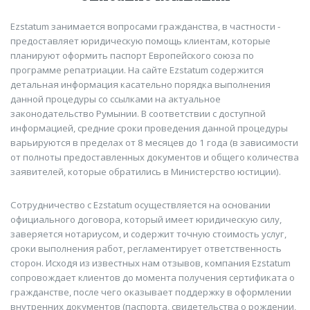
Ezstatum занимается вопросами гражданства, в частности -
предоставляет юридическую помощь клиентам, которые
планируют оформить паспорт Европейского союза по
программе репатриации. На сайте Ezstatum содержится
детальная информация касательно порядка выполнения
данной процедуры со ссылками на актуальное
законодательство Румынии. В соответствии с доступной
информацией, средние сроки проведения данной процедуры
варьируются в пределах от 8 месяцев до 1 года (в зависимости
от полноты предоставленных документов и общего количества
заявителей, которые обратились в Министерство юстиции).
Сотрудничество с Ezstatum осуществляется на основании
официального договора, который имеет юридическую силу,
заверяется нотариусом, и содержит точную стоимость услуг,
сроки выполнения работ, регламентирует ответственность
сторон. Исходя из известных нам отзывов, компания Ezstatum
сопровождает клиентов до момента получения сертификата о
гражданстве, после чего оказывает поддержку в оформлении
внутренних документов (паспорта, свидетельства о рождении,