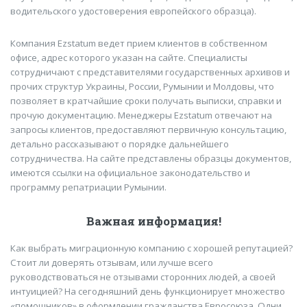
водительского удостоверения европейского образца).
Компания Ezstatum ведет прием клиентов в собственном
офисе, адрес которого указан на сайте. Специалисты
сотрудничают с представителями государственных архивов и
прочих структур Украины, России, Румынии и Молдовы, что
позволяет в кратчайшие сроки получать выписки, справки и
прочую документацию. Менеджеры Ezstatum отвечают на
запросы клиентов, предоставляют первичную консультацию,
детально рассказывают о порядке дальнейшего
сотрудничества. На сайте представлены образцы документов,
имеются ссылки на официальное законодательство и
программу репатриации Румынии.
Важная информация!
Как выбрать миграционную компанию с хорошей репутацией?
Стоит ли доверять отзывам, или лучше всего
руководствоваться не отзывами сторонних людей, а своей
интуицией? На сегодняшний день функционирует множество
«помощников» в оформлении гражданства Евросоюза. Одни