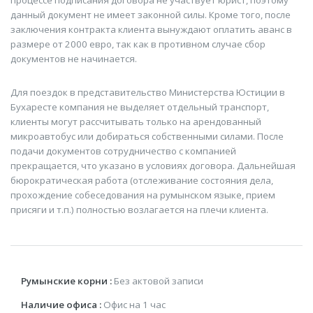
процессе подписания договора не участвует юрист, поэтому
данный документ не имеет законной силы. Кроме того, после
заключения контракта клиента вынуждают оплатить аванс в
размере от 2000 евро, так как в противном случае сбор
документов не начинается.
Для поездок в представительство Министерства Юстиции в
Бухаресте компания не выделяет отдельный транспорт,
клиенты могут рассчитывать только на арендованный
микроавтобус или добираться собственными силами. После
подачи документов сотрудничество с компанией
прекращается, что указано в условиях договора. Дальнейшая
бюрократическая работа (отслеживание состояния дела,
прохождение собеседования на румынском языке, прием
присяги и т.п.) полностью возлагается на плечи клиента.
Румынские корни :
Без актовой записи
Наличие офиса :
Офис на 1 час